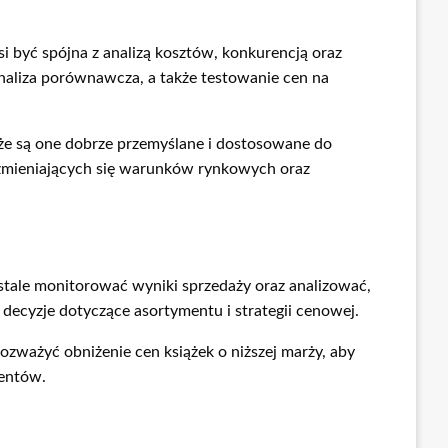
si być spójna z analizą kosztów, konkurencją oraz
analiza porównawcza, a także testowanie cen na
że są one dobrze przemyślane i dostosowane do
o zmieniających się warunków rynkowych oraz
 stale monitorować wyniki sprzedaży oraz analizować,
decyzje dotyczące asortymentu i strategii cenowej.
ozważyć obniżenie cen książek o niższej marży, aby
ientów.