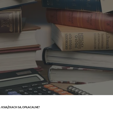
A KSIĄŻKACH SĄ OPŁACALNE?