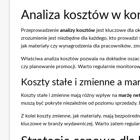
Analiza kosztów w ko
Przeprowadzenie
analizy kosztów
jest kluczowe dla o
zrozumienie jest niezbędne dla każdego, kto prowadzi s
jak materiały czy wynagrodzenia dla pracowników, zmie
Właściwa analiza kosztów pozwala na dokładne oszaco
czy planowanie promocji. Warto regularnie monitoro
Koszty stałe i zmienne a ma
Koszty stałe i zmienne mają różny wpływ na
marżę ne
muszą być pokryte niezależnie od poziomu sprzedaży. 
Z kolei koszty zmienne, jak materiały, mają bezpośre
kluczowe w branży wydawniczej. Warto zatem regularni