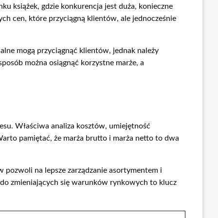
ku książek, gdzie konkurencja jest duża, konieczne
ych cen, które przyciągną klientów, ale jednocześnie
alne mogą przyciągnąć klientów, jednak należy
sposób można osiągnąć korzystne marże, a
su. Właściwa analiza kosztów, umiejętność
arto pamiętać, że marża brutto i marża netto to dwa
w pozwoli na lepsze zarządzanie asortymentem i
 do zmieniających się warunków rynkowych to klucz