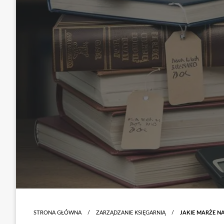
STRONA GŁÓWNA
ZARZĄDZANIE KSIĘGARNIĄ
JAKIE MARŻE N