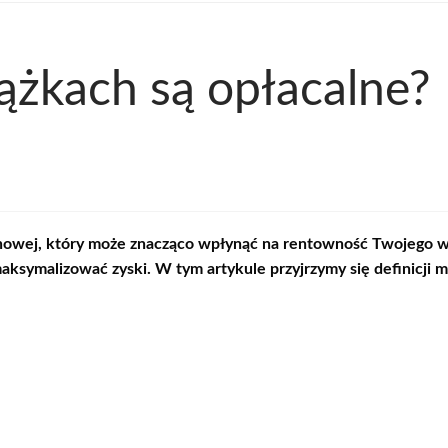
iążkach są opłacalne?
nowej, który może znacząco wpłynąć na rentowność Twojego wy
 maksymalizować zyski. W tym artykule przyjrzymy się definicji 