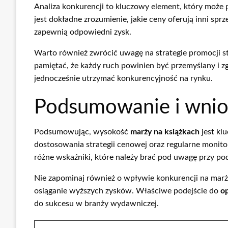
Analiza konkurencji to kluczowy element, który może
jest dokładne zrozumienie, jakie ceny oferują inni spr
zapewnią odpowiedni zysk.
Warto również zwrócić uwagę na strategie promocji st
pamiętać, że każdy ruch powinien być przemyślany i 
jednocześnie utrzymać konkurencyjność na rynku.
Podsumowanie i wnio
Podsumowując, wysokość
marży na książkach
jest kl
dostosowania strategii cenowej oraz regularne monit
różne wskaźniki, które należy brać pod uwagę przy p
Nie zapominaj również o wpływie konkurencji na marże
osiąganie wyższych zysków. Właściwe podejście do
op
do sukcesu w branży wydawniczej.