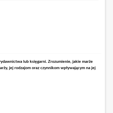
dawnictwa lub księgarni. Zrozumienie, jakie marże
marży, jej rodzajom oraz czynnikom wpływającym na jej