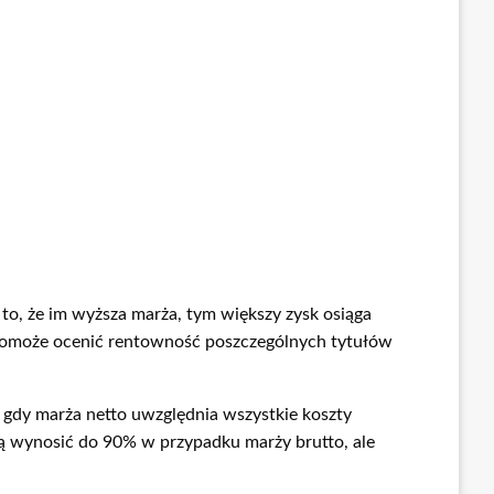
to, że im wyższa marża, tym większy zysk osiąga
omoże ocenić rentowność poszczególnych tytułów
s gdy marża netto uwzględnia wszystkie koszty
ogą wynosić do 90% w przypadku marży brutto, ale