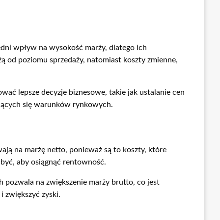
redni wpływ na wysokość marży, dlatego ich
leżą od poziomu sprzedaży, natomiast koszty zmienne,
ać lepsze decyzje biznesowe, takie jak ustalanie cen
ających się warunków rynkowych.
ywają na marżę netto, ponieważ są to koszty, które
 być, aby osiągnąć rentowność.
h pozwala na zwiększenie marży brutto, co jest
 zwiększyć zyski.